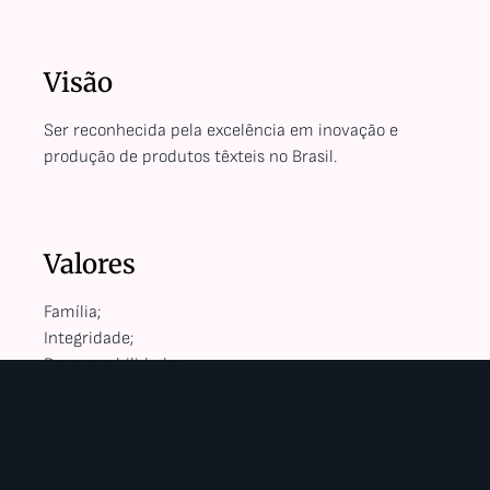
Visão
Ser reconhecida pela excelência em inovação e
produção de produtos têxteis no Brasil.
Valores
Família;
Integridade;
Responsabilidade;
Comprometimento;
Respeito às pessoas e ao meio ambiente.