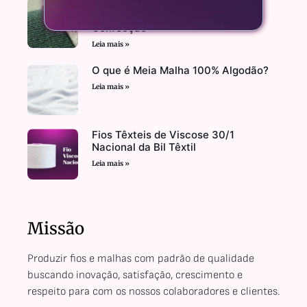
O Que é Meia Malha? Conheça o
Tecido que Transforma a Sua
Confecção
Leia mais »
O que é Meia Malha 100% Algodão?
Leia mais »
Fios Têxteis de Viscose 30/1
Nacional da Bil Têxtil
Leia mais »
Missão
Produzir fios e malhas com padrão de qualidade
buscando inovação, satisfação, crescimento e
respeito para com os nossos colaboradores e clientes.