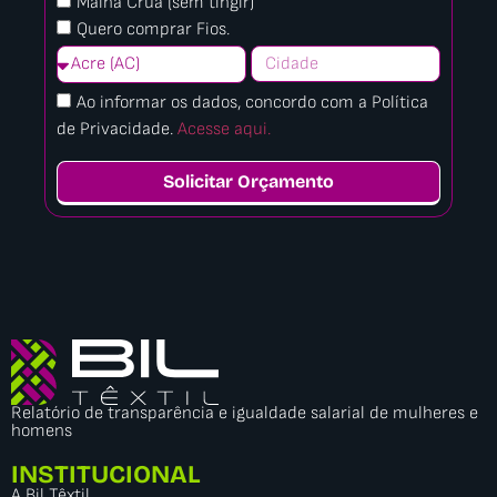
Malha Crua (sem tingir)
Quero comprar Fios.
Ao informar os dados, concordo com a Política
de Privacidade.
Acesse aqui.
Solicitar Orçamento
Relatório de transparência e igualdade salarial de mulheres e
homens
INSTITUCIONAL
A Bil Têxtil