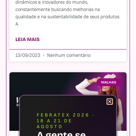
dinâmicos e inovadores do mundo,
constantemente buscando melhorias na
qualidade e na sustentabilidade de seus produtos.
A
LEIA MAIS
13/09/2023
Nenhum comentário
MALHAS
FEBRATEX 2026 ·
18 A 21 DE
AGOSTO
A gente se