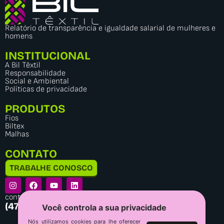
Relatório de transparência e igualdade salarial de mulheres e
homens
INSTITUCIONAL
A Bil Têxtil
Responsabilidade
Social e Ambiental
Políticas de privacidade
PRODUTOS
Fios
Biltex
Malhas
CONTATO
TRABALHE CONOSCO
contato@biltextil.com.br
(47) 3514-5700
Você controla a sua privacidade
Nós utilizamos cookies para lhe oferecer