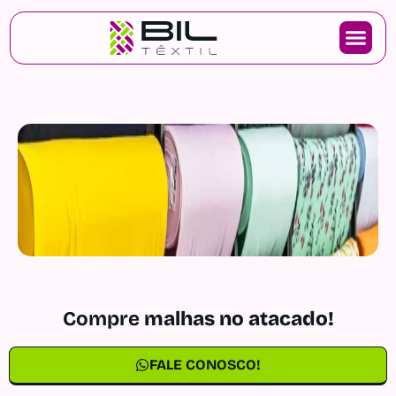
Compre
malhas no atacado!
FALE CONOSCO!