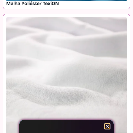
Malha Poliéster TexiON