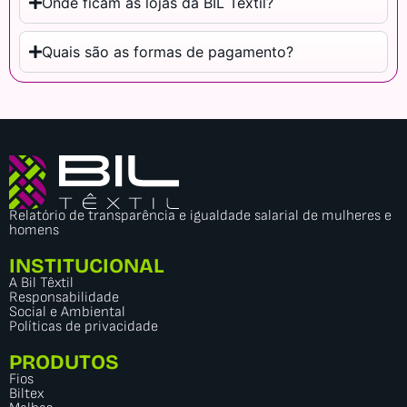
Onde ficam as lojas da BIL Têxtil?
Quais são as formas de pagamento?
Relatório de transparência e igualdade salarial de mulheres e
homens
INSTITUCIONAL
A Bil Têxtil
Responsabilidade
Social e Ambiental
Políticas de privacidade
PRODUTOS
Fios
Biltex