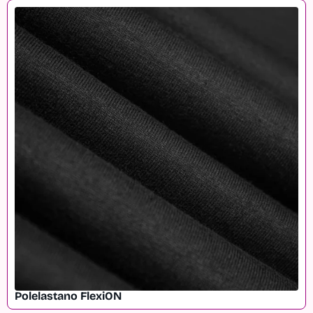
Polelastano FlexiON