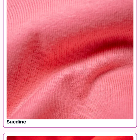
Suedine