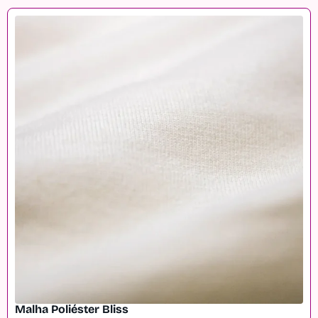
Malha Poliéster Bliss