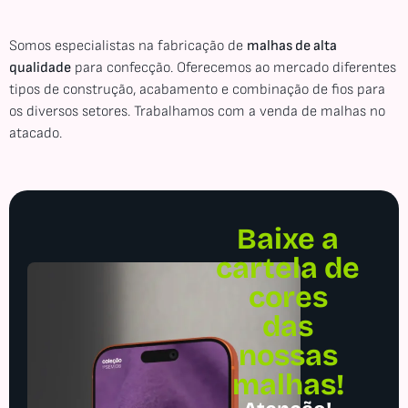
Somos especialistas na fabricação de
malhas de alta
qualidade
para confecção. Oferecemos ao mercado diferentes
tipos de construção, acabamento e combinação de fios para
os diversos setores. Trabalhamos com a venda de malhas no
atacado.
Baixe a
cartela de
cores
das
nossas
malhas!