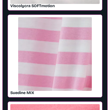
Viscolycra SOFTmotion
Suedine MIX