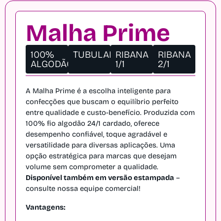
Malha Prime
100%
TUBULAR
RIBANA
RIBANA
ALGODÃO
1/1
2/1
A Malha Prime é a escolha inteligente para 
confecções que buscam o equilíbrio perfeito 
entre qualidade e custo-benefício. Produzida com 
100% fio algodão 24/1 cardado, oferece 
desempenho confiável, toque agradável e 
versatilidade para diversas aplicações. Uma 
opção estratégica para marcas que desejam 
volume sem comprometer a qualidade. 
Disponível também em versão estampada
 – 
consulte nossa equipe comercial!
Vantagens: