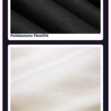
Polelastano FlexiON