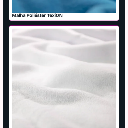
Malha Poliéster TexiON